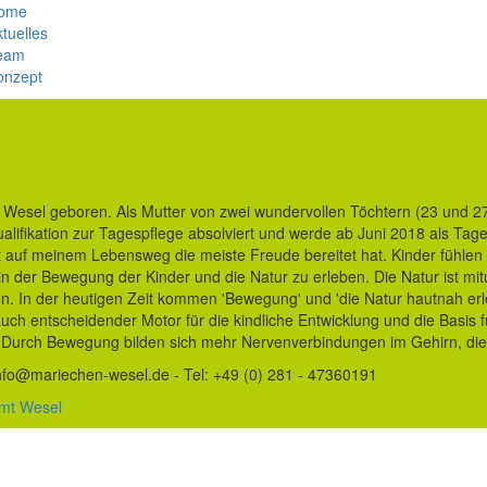
ome
tuelles
eam
onzept
 Wesel geboren. Als Mutter von zwei wundervollen Töchtern (23 und 2
ualifikation zur Tagespflege absolviert und werde ab Juni 2018 als Ta
 auf meinem Lebensweg die meiste Freude bereitet hat. Kinder fühlen s
in der Bewegung der Kinder und die Natur zu erleben. Die Natur ist mitu
n. In der heutigen Zeit kommen 'Bewegung' und 'die Natur hautnah erl
uch entscheidender Motor für die kindliche Entwicklung und die Basis 
Durch Bewegung bilden sich mehr Nervenverbindungen im Gehirn, di
nfo@mariechen-wesel.de - Tel: +49 (0) 281 - 47360191
mt Wesel