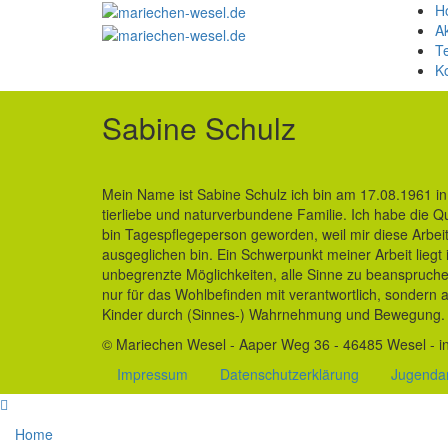
H
Ak
T
K
Sabine Schulz
Mein Name ist Sabine Schulz ich bin am 17.08.1961 in
tierliebe und naturverbundene Familie. Ich habe die Q
bin Tagespflegeperson geworden, weil mir diese Arbeit
ausgeglichen bin. Ein Schwerpunkt meiner Arbeit liegt 
unbegrenzte Möglichkeiten, alle Sinne zu beanspruche
nur für das Wohlbefinden mit verantwortlich, sondern a
Kinder durch (Sinnes-) Wahrnehmung und Bewegung. 
© Mariechen Wesel - Aaper Weg 36 - 46485 Wesel - i
Impressum
Datenschutzerklärung
Jugenda
Home