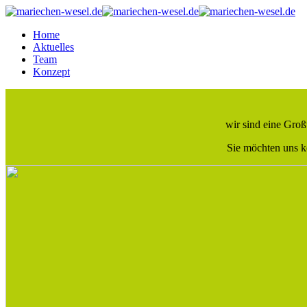
Home
Aktuelles
Team
Konzept
wir sind eine Groß
Sie möchten uns k